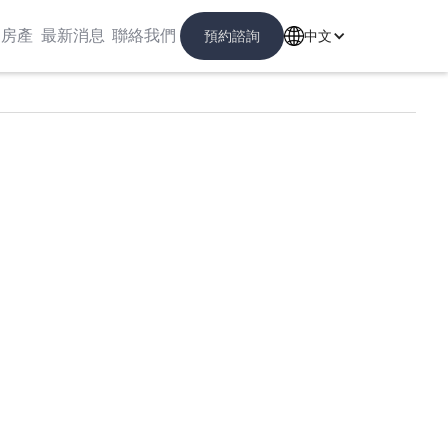
洲房產
最新消息
聯絡我們
預
約
諮
詢
中文