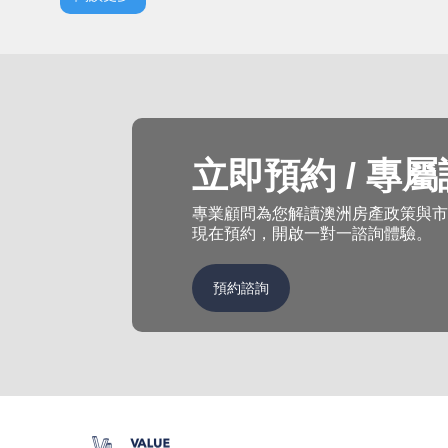
立即預約 / 專
專業顧問為您解讀澳洲房產政策與市
現在預約，開啟一對一諮詢體驗。
預約諮詢