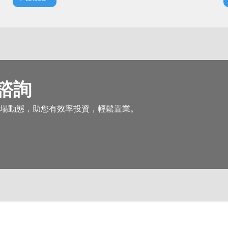
屬諮詢
場動態，助您有效率投資，輕鬆置業。