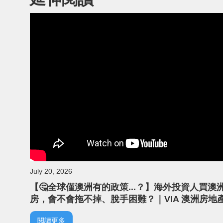
July 20, 2026
【🤔全球僅澳洲有的政策...？】海外投資人買澳
房，會不會拖不掉、脫手困難？｜VIA 澳洲房地
｜澳洲房產｜負扣稅
閱讀更多