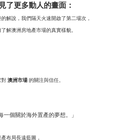
見了更多動人的畫面：
整的解說，我們隔天火速開啟了第二場次，
離了解澳洲房地產市場的真實樣貌。
家對
澳洲市場
的關注與信任。
現每一個關於海外置產的夢想。」
資產布局長遠藍圖，