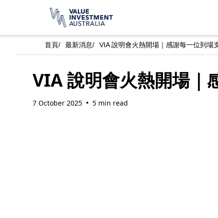
首頁
/
最新消息
/
VIA 說明會火熱開場｜感謝每一位到場
VIA 說明會火熱開場
7 October 2025
5 min read
•