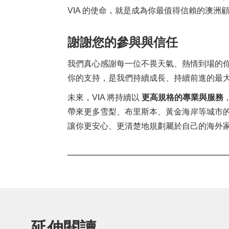
VIA 的使命，就是成為你最值得信賴的澳洲
謝謝您的參與與信任
我們真心感謝每一位不畏天氣、熱情到場的
你的支持，是我們持續成長、持續前進的最
未來，VIA 將持續以
更高規格的專業與服務
帶來更多雪梨、布里斯本、黃金海岸等城市
讓你更安心、更清楚地規劃屬於自己的海外
延伸閱讀