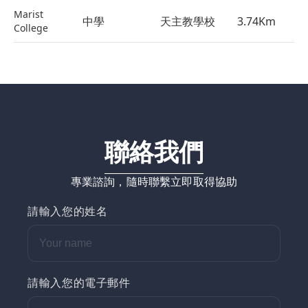
Marist
中學
天主教學校
3.74
Km
College
聯絡我們
專業諮詢，隨時聯繫立即取得協助
請輸入您的姓名
請輸入您的電子郵件