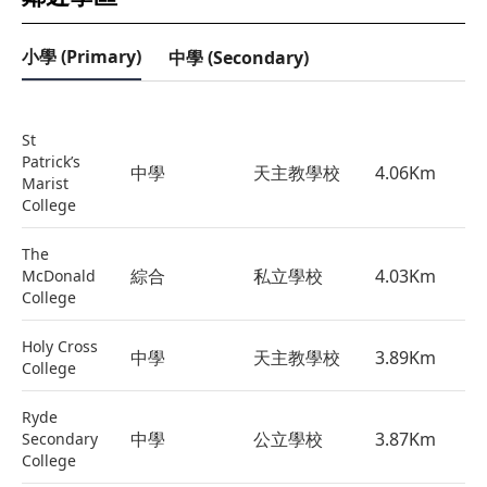
小學 (Primary)
中學 (Secondary)
St
Patrick’s
中學
天主教學校
4.06
Km
Marist
College
The
綜合
私立學校
4.03
Km
McDonald
College
Holy Cross
中學
天主教學校
3.89
Km
College
Ryde
中學
公立學校
3.87
Km
Secondary
College