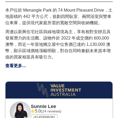
本戶位於 Menangle Park 的 74 Mount Pleasant Drive，土
地面積約 442 平方公尺，規劃四間臥室、兩間浴室與雙車
位車庫，提供現代家庭所需的寬敞空間與收納機能。
周邊以新興住宅社區與綠地環境為主，享有相對安靜且具
發展潛力的生活圈。
​該物件於 2022 年成交價約 600,000
澳幣，而近一年當地獨立屋中位售價已達約 1,130,000 澳
幣，顯示區域價格漲幅明顯，對自住同時兼顧未來資本增
值的買家相當具有吸引力。
查看更多...
Sunnie Lee
5.0
(24 reviews)
+61459586381