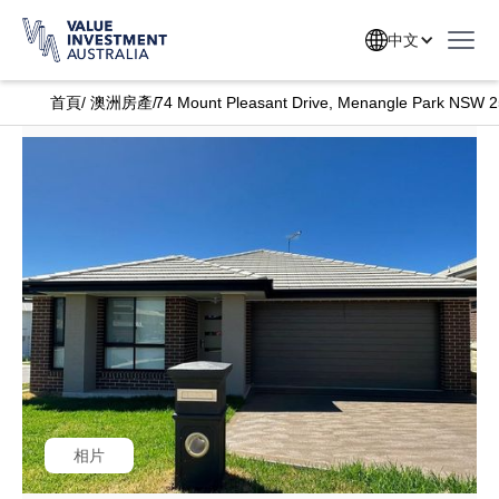
中文
首頁
/
澳洲房產
/
74 Mount Pleasant Drive, Menangle Park NSW 
相片