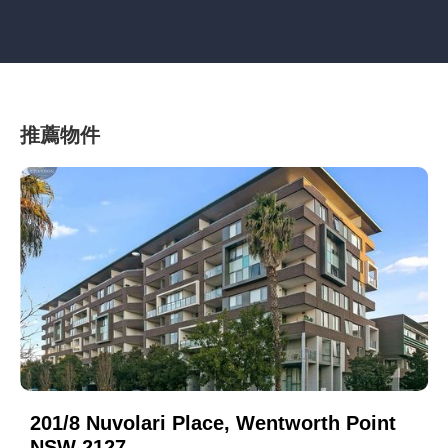
推薦物件
201/8 Nuvolari Place, Wentworth Point
NSW 2127