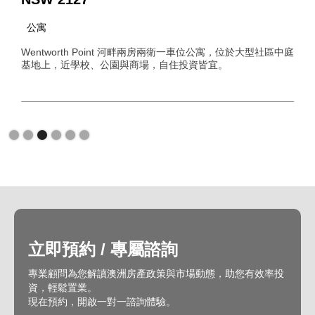
公寓
Wentworth Point 河畔兩房兩衛一車位公寓，位於大型社區中庭
基地上，近學校、公園與商場，自住投資皆宜。
Slide 3 of 6.
立即預約 / 專屬諮詢
專業顧問為您解讀澳洲房產政策與市場動態，助您有效率投
資，輕鬆置業。
現在預約，開啟一對一諮詢體驗。