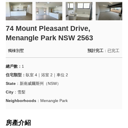
74 Mount Pleasant Drive,
Menangle Park NSW 2563
獨棟別墅
預計完工
：
已完工
總戶數：
1
住宅類型：
臥室 4｜浴室 2｜車位 2
State
：
新南威爾斯州（NSW）
City
：
雪梨
Neighborhoods
：
Menangle Park
房產介紹