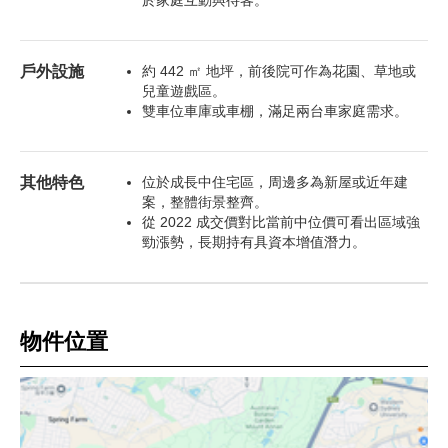
於家庭互動與待客。
戶外設施
約 442 ㎡ 地坪，前後院可作為花園、草地或
兒童遊戲區。
雙車位車庫或車棚，滿足兩台車家庭需求。
其他特色
位於成長中住宅區，周邊多為新屋或近年建
案，整體街景整齊。
從 2022 成交價對比當前中位價可看出區域強
勁漲勢，長期持有具資本增值潛力。
物件位置