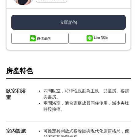
立即諮詢
Line 諮詢
微信諮詢
房產特色
臥室和浴
四間臥室，可彈性規劃為主臥、兒童房、客房
室
與書房。
兩間浴室，適合家庭成員同住使用，減少尖峰
時段擁擠。
室內設施
可推定具開放式客餐廳與現代化廚房格局，便