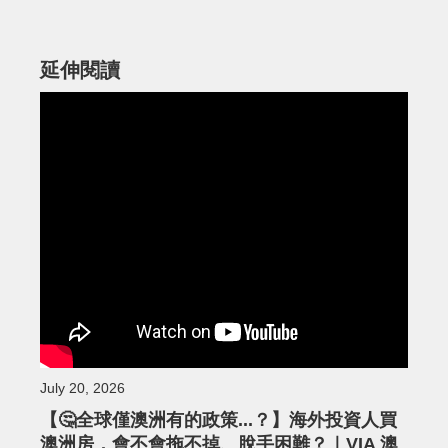
延伸閱讀
July 20, 2026
【🤔全球僅澳洲有的政策...？】海外投資人買
澳洲房，會不會拖不掉、脫手困難？｜VIA 澳