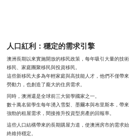
人口紅利：穩定的需求引擎
澳洲長期以來實施開放的移民政策，每年吸引大量的技術
移民、家庭團聚移民與投資移民。
這些新移民大多為年輕家庭與高技能人才，他們不僅帶來
勞動力，也創造了龐大的住房需求。
同時，澳洲還是全球前三大留學國家之一。
數十萬名留學生每年湧入雪梨、墨爾本與布里斯本，帶來
強勁的租屋需求，間接推升投資型房產的回報率。
這些人口結構帶來的長期購屋力道，使澳洲房市的需求始
終維持穩定。