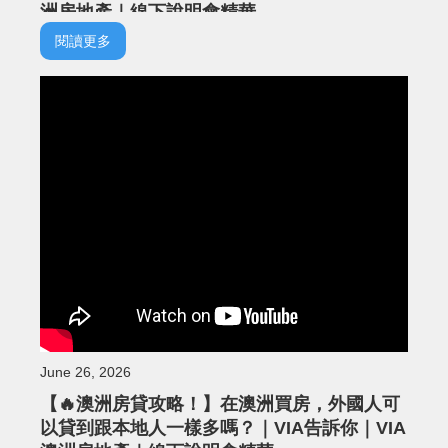
洲房地產｜線下說明會精華
閱讀更多
June 26, 2026
【🔥澳洲房貸攻略！】在澳洲買房，外國人可
以貸到跟本地人一樣多嗎？｜VIA告訴你｜VIA