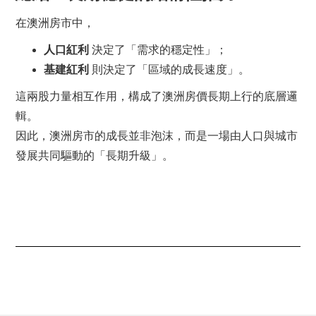
在澳洲房市中，
人口紅利
決定了「需求的穩定性」；
基建紅利
則決定了「區域的成長速度」。
這兩股力量相互作用，構成了澳洲房價長期上行的底層邏
輯。
因此，澳洲房市的成長並非泡沫，而是一場由人口與城市
發展共同驅動的「長期升級」。