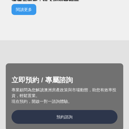
澳洲房地產｜線下說明會精華
閱讀更多
立即預約 / 專屬諮詢
專業顧問為您解讀澳洲房產政策與市場動態，助您有效率投
資，輕鬆置業。
現在預約，開啟一對一諮詢體驗。
預約諮詢